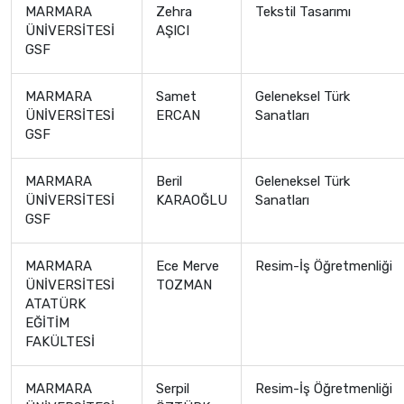
MARMARA
Zehra
Tekstil Tasarımı
ÜNİVERSİTESİ
AŞICI
GSF
MARMARA
Samet
Geleneksel Türk
ÜNİVERSİTESİ
ERCAN
Sanatları
GSF
MARMARA
Beril
Geleneksel Türk
ÜNİVERSİTESİ
KARAOĞLU
Sanatları
GSF
MARMARA
Ece Merve
Resim-İş Öğretmenliği
ÜNİVERSİTESİ
TOZMAN
ATATÜRK
EĞİTİM
FAKÜLTESİ
MARMARA
Serpil
Resim-İş Öğretmenliği