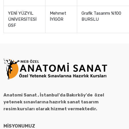
YENİ YÜZYIL
Mehmet
Grafik Tasarımı %100
ÜNİVERSİTESİ
İYİGÖR
BURSLU
GSF
Anatomi Sanat , İstanbul'da Bakırköy'de özel
yetenek sınavlarına hazırlık sanat tasarım
resim kursları olarak hizmet vermektedir.
MİSYONUMUZ