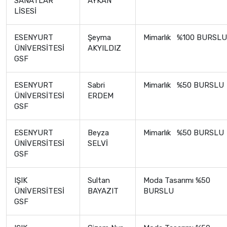
SANATLAR
AYKAN
LİSESİ
ESENYURT
Şeyma
Mimarlık %100 BURSLU
ÜNİVERSİTESİ
AKYILDIZ
GSF
ESENYURT
Sabri
Mimarlık %50 BURSLU
ÜNİVERSİTESİ
ERDEM
GSF
ESENYURT
Beyza
Mimarlık %50 BURSLU
ÜNİVERSİTESİ
SELVİ
GSF
IŞIK
Sultan
Moda Tasarımı %50
ÜNİVERSİTESİ
BAYAZIT
BURSLU
GSF