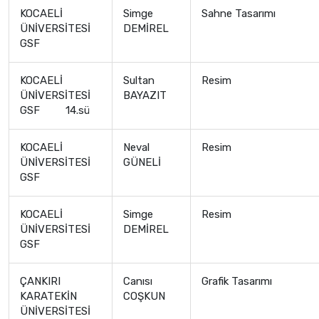
KOCAELİ
Simge
Sahne Tasarımı
ÜNİVERSİTESİ
DEMİREL
GSF
KOCAELİ
Sultan
Resim
ÜNİVERSİTESİ
BAYAZIT
GSF 14.sü
KOCAELİ
Neval
Resim
ÜNİVERSİTESİ
GÜNELİ
GSF
KOCAELİ
Simge
Resim
ÜNİVERSİTESİ
DEMİREL
GSF
ÇANKIRI
Canısı
Grafik Tasarımı
KARATEKİN
COŞKUN
ÜNİVERSİTESİ