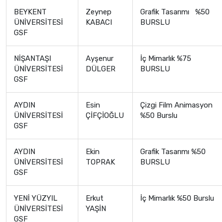
BEYKENT
Zeynep
Grafik Tasarımı %50
ÜNİVERSİTESİ
KABACI
BURSLU
GSF
NİŞANTAŞI
Ayşenur
İç Mimarlık %75
ÜNİVERSİTESİ
DÜLGER
BURSLU
GSF
AYDIN
Esin
Çizgi Film Animasyon
ÜNİVERSİTESİ
ÇİFÇİOĞLU
%50 Burslu
GSF
AYDIN
Ekin
Grafik Tasarımı %50
ÜNİVERSİTESİ
TOPRAK
BURSLU
GSF
YENİ YÜZYIL
Erkut
İç Mimarlık %50 Burslu
ÜNİVERSİTESİ
YAŞİN
GSF