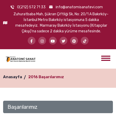
0(212) 572 71 33
info@anatomisanatevi.com
Zuhuratbaba Mah, Şükran Çiftliği Sk, No: 20/1 A Bakırköy-
İstanbul Metro Bakırköy istasyonuna 5 dakika
mesafedeyiz. Marmaray Bakırköy İstasyonu (Kitapçılar
Çıkışı)’na sadece 2 dakika yürüme mesafesinde.
Anasayfa
2016 Başarılarımız
Başarılarımız