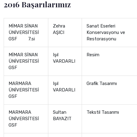
2016 Başarılarımız
MİMAR SİNAN
Zehra
Sanat Eserleri
ÜNİVERSİTESİ
AŞICI
Konservasyonu ve
GSF 7.si
Restorasyonu
MİMAR SİNAN
Işıl
Resim
ÜNİVERSİTESİ
VARDARLI
GSF
MARMARA
Işıl
Grafik Tasarımı
ÜNİVERSİTESİ
VARDARLI
GSF
MARMARA
Sultan
Tekstil Tasarımı
ÜNİVERSİTESİ
BAYAZIT
GSF