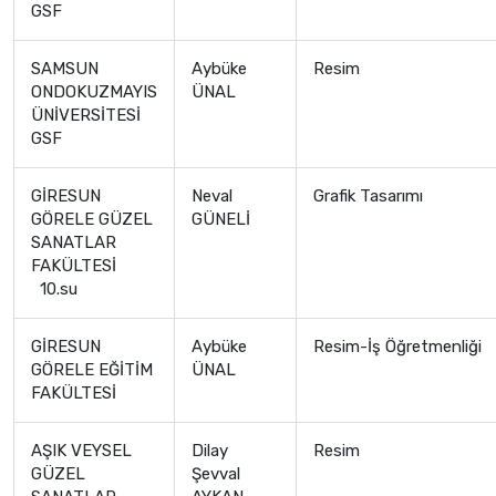
GSF
SAMSUN
Aybüke
Resim
ONDOKUZMAYIS
ÜNAL
ÜNİVERSİTESİ
GSF
GİRESUN
Neval
Grafik Tasarımı
GÖRELE GÜZEL
GÜNELİ
SANATLAR
FAKÜLTESİ
10.su
GİRESUN
Aybüke
Resim-İş Öğretmenliği
GÖRELE EĞİTİM
ÜNAL
FAKÜLTESİ
AŞIK VEYSEL
Dilay
Resim
GÜZEL
Şevval