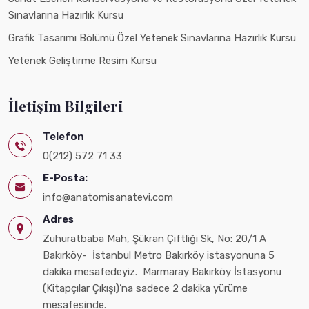
Sınavlarına Hazırlık Kursu
Grafik Tasarımı Bölümü Özel Yetenek Sınavlarına Hazırlık Kursu
Yetenek Geliştirme Resim Kursu
İletişim Bilgileri
Telefon
0(212) 572 71 33
E-Posta:
info@anatomisanatevi.com
Adres
Zuhuratbaba Mah, Şükran Çiftliği Sk, No: 20/1 A
Bakırköy- İstanbul Metro Bakırköy istasyonuna 5
dakika mesafedeyiz. Marmaray Bakırköy İstasyonu
(Kitapçılar Çıkışı)’na sadece 2 dakika yürüme
mesafesinde.