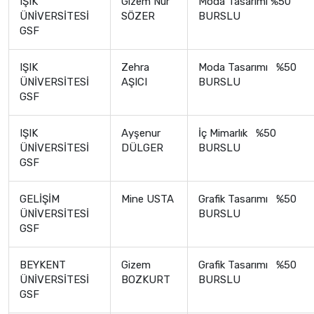
IŞIK
Gizem Nur
Moda Tasarımı %50
ÜNİVERSİTESİ
SÖZER
BURSLU
GSF
IŞIK
Zehra
Moda Tasarımı %50
ÜNİVERSİTESİ
AŞICI
BURSLU
GSF
IŞIK
Ayşenur
İç Mimarlık %50
ÜNİVERSİTESİ
DÜLGER
BURSLU
GSF
GELİŞİM
Mine USTA
Grafik Tasarımı %50
ÜNİVERSİTESİ
BURSLU
GSF
BEYKENT
Gizem
Grafik Tasarımı %50
ÜNİVERSİTESİ
BOZKURT
BURSLU
GSF